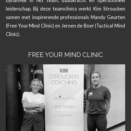
dynamiek in het team, daadkracht en operationeel
leiderschap. Bij deze teamclinics werkt Kim Stroucken
samen met inspirerende professionals Mandy Geurten
(Free Your Mind Clinic) en Jeroen de Boer (Tactical Mind
Clinic).
FREE YOUR MIND CLINIC