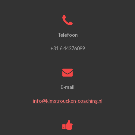
Telefoon
+31 6 44376089
E-mail
info@kimstroucken-coaching.nl