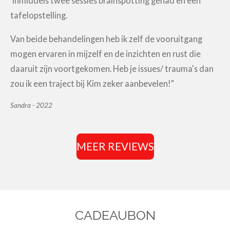
Inmiddels twee sessies brainspotting gehad en een
tafelopstelling.
Van beide behandelingen heb ik zelf de vooruitgang
mogen ervaren in mijzelf en de inzichten en rust die
daaruit zijn voortgekomen. Heb je issues/ trauma's dan
zou ik een traject bij Kim zeker aanbevelen!"
Sandra - 2022
MEER REVIEWS
CADEAUBON