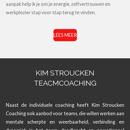
aanpak help ik je om je energie, zelfvertrouwen en
werkplezier stap voor stap terug te vinden.
LEES MEER
KIM STROUCKEN
TEACMCOACHING
Naast de individuele coaching heeft Kim Stroucken
Coaching ook aanbod voor teams, die willen werken aan
mentale scherpte en weerbaarheid, verbinding en