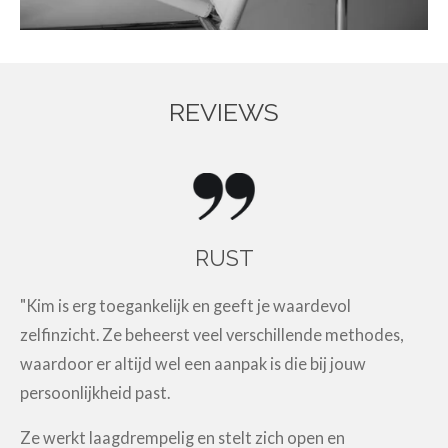
REVIEWS
RUST
"Kim is erg toegankelijk en geeft je waardevol
zelfinzicht. Ze beheerst veel verschillende methodes,
waardoor er altijd wel een aanpak is die bij jouw
persoonlijkheid past.
Ze werkt laagdrempelig en stelt zich open en