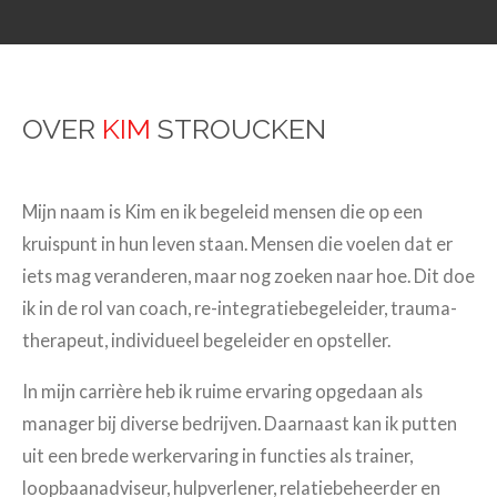
OVER
KIM
STROUCKEN
Mijn naam is Kim en ik begeleid mensen die op een
kruispunt in hun leven staan. Mensen die voelen dat er
iets mag veranderen, maar nog zoeken naar hoe. Dit doe
ik in de rol van coach, re-integratiebegeleider, trauma-
therapeut, individueel begeleider en opsteller.
In mijn carrière heb ik ruime ervaring opgedaan als
manager bij diverse bedrijven. Daarnaast kan ik putten
uit een brede werkervaring in functies als trainer,
loopbaanadviseur, hulpverlener, relatiebeheerder en