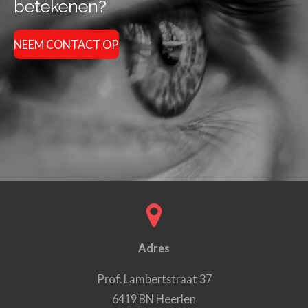
betekenen?
NEEM CONTACT OP
Adres
Prof. Lambertstraat 37
6419 BN Heerlen