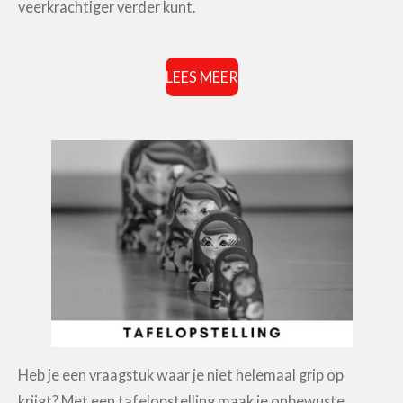
veerkrachtiger verder kunt.
LEES MEER
Heb je een vraagstuk waar je niet helemaal grip op
krijgt? Met een tafelopstelling maak je onbewuste