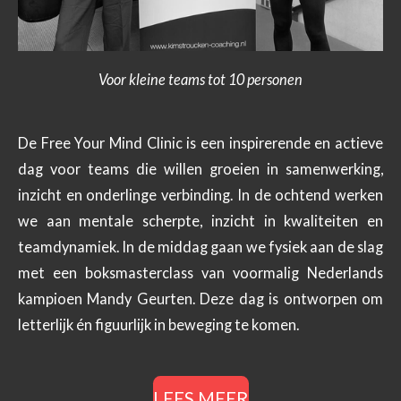
Voor kleine teams tot 10 personen
De Free Your Mind Clinic is een inspirerende en actieve
dag voor teams die willen groeien in samenwerking,
inzicht en onderlinge verbinding. In de ochtend werken
we aan mentale scherpte, inzicht in kwaliteiten en
teamdynamiek. In de middag gaan we fysiek aan de slag
met een boksmasterclass van voormalig Nederlands
kampioen Mandy Geurten. Deze dag is ontworpen om
letterlijk én figuurlijk in beweging te komen.
LEES MEER